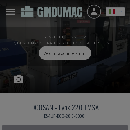
GRAZIE PER LA VISITA
QUESTA MACCHINA È STATA VENDUTA DI RECENTE.
Vedi macchine simili
DOOSAN
-
Lynx 220 LMSA
ES-TUR-DOO-2013-00001