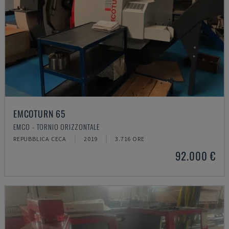
EMCOTURN 65
EMCO - TORNIO ORIZZONTALE
REPUBBLICA CECA
2019
3.716 ORE
92.000 €