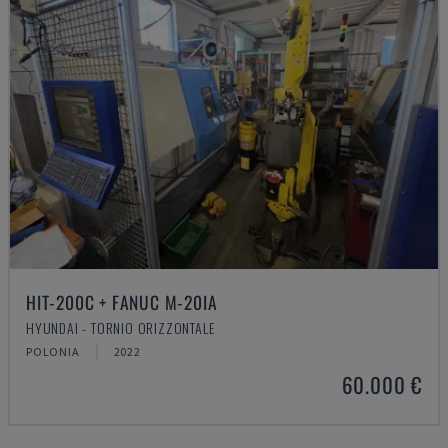
HIT-200C + FANUC M-20IA
HYUNDAI - TORNIO ORIZZONTALE
POLONIA
2022
60.000 €