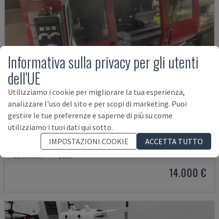
Informativa sulla privacy per gli utenti
dell'UE
Utilizziamo i cookie per migliorare la tua esperienza,
analizzare l'uso del sito e per scopi di marketing. Puoi
gestire le tue preferenze e saperne di più su come
utilizziamo i tuoi dati qui sotto.
EMCOMAT 200X1000
IMPOSTAZIONI COOKIE
ACCETTA TUTTO
EMCO - TORNIO ORIZZONTALE
GERMANIA
2001
14.000 €