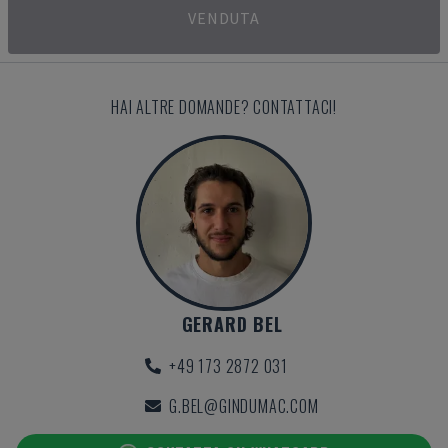
VENDUTA
HAI ALTRE DOMANDE? CONTATTACI!
GERARD BEL
+49 173 2872 031
G.BEL@GINDUMAC.COM