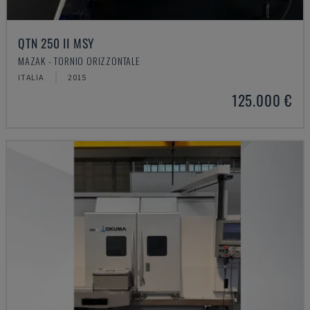
QTN 250 II MSY
MAZAK - TORNIO ORIZZONTALE
ITALIA
2015
125.000 €