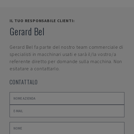
IL TUO RESPONSABILE CLIENTI:
Gerard Bel
Gerard Bel
fa parte del nostro team commerciale di
specialisti in macchinari usati e sarà il/la vostro/a
referente diretto per domande sulla macchina. Non
esitatare a contattarlo.
CONTATTALO