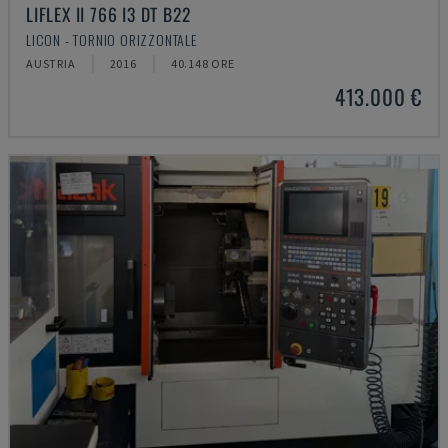
LIFLEX II 766 I3 DT B22
LICON - TORNIO ORIZZONTALE
AUSTRIA
2016
40.148 ORE
413.000 €