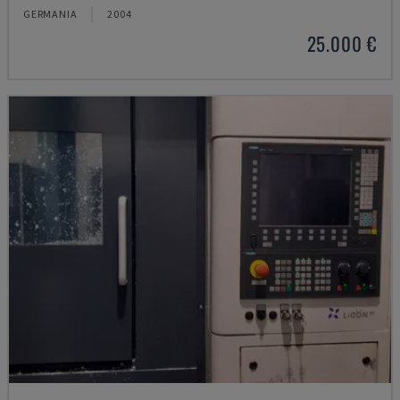
GERMANIA
2004
25.000 €