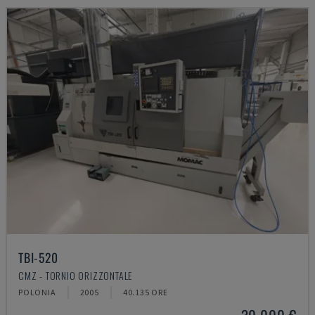
TBI-520
CMZ - TORNIO ORIZZONTALE
POLONIA
2005
40.135 ORE