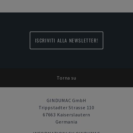
ISCRIVITI ALLA NEWSLETTER!
Torna su
GINDUMAC GmbH
Trippstadter Strasse 110
67663 Kaiserslautern
Germania