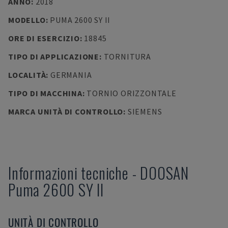
ANNO
:
2018
MODELLO
:
PUMA 2600 SY II
ORE DI ESERCIZIO
:
18845
TIPO DI APPLICAZIONE
:
TORNITURA
LOCALITÀ
:
GERMANIA
TIPO DI MACCHINA
:
TORNIO ORIZZONTALE
MARCA UNITÀ DI CONTROLLO
:
SIEMENS
Informazioni tecniche
-
DOOSAN
Puma 2600 SY II
UNITÀ DI CONTROLLO