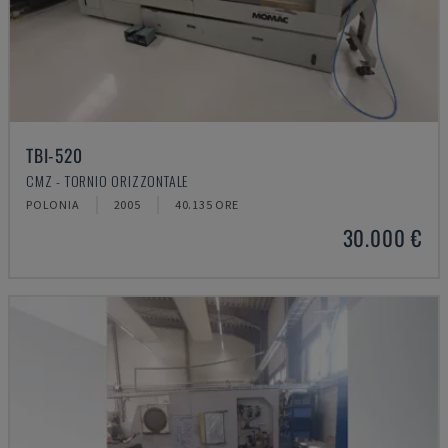
TBI-520
CMZ - TORNIO ORIZZONTALE
POLONIA
2005
40.135 ORE
30.000 €