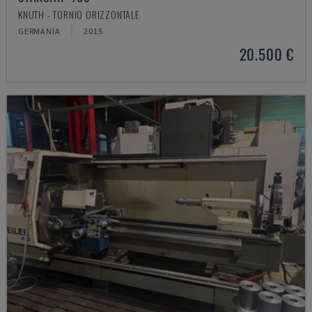
KNUTH - TORNIO ORIZZONTALE
GERMANIA
2015
20.500 €