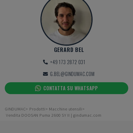
GERARD BEL
+49 173 2872 031
G.BEL@GINDUMAC.COM
CONTATTA SU WHATSAPP
GINDUMAC
Prodotti
Macchine utensili
Vendita DOOSAN Puma 2600 SY II | gindumac.com