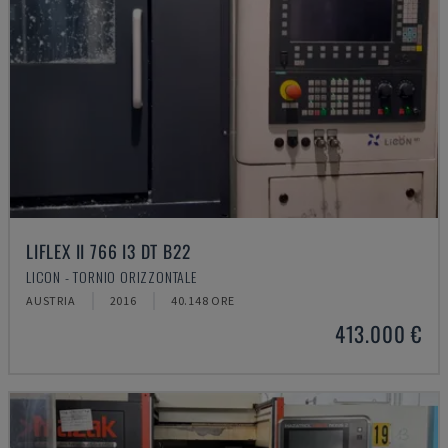
LIFLEX II 766 I3 DT B22
LICON - TORNIO ORIZZONTALE
AUSTRIA
2016
40.148 ORE
413.000 €