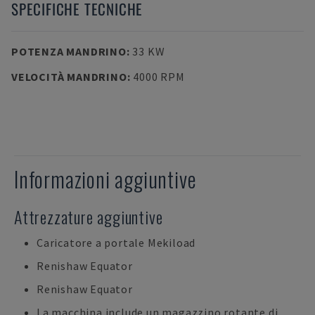
SPECIFICHE TECNICHE
POTENZA MANDRINO
:
33 KW
VELOCITÀ MANDRINO
:
4000 RPM
Informazioni aggiuntive
Attrezzature aggiuntive
Caricatore a portale Mekiload
Renishaw Equator
Renishaw Equator
La macchina include un magazzino rotante di