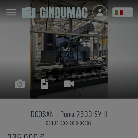
DOOSAN
-
Puma 2600 SY II
DE-TUR-DOO-2018-00002
235.000 €