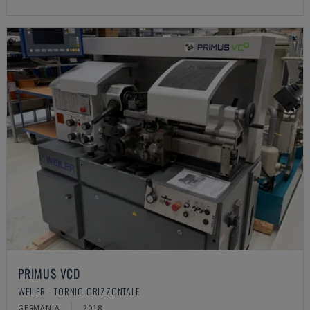
PRIMUS VCD
WEILER - TORNIO ORIZZONTALE
GERMANIA
2018