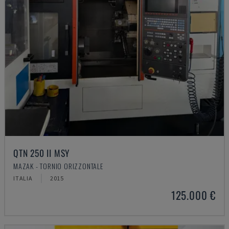
QTN 250 II MSY
MAZAK - TORNIO ORIZZONTALE
ITALIA
2015
125.000 €