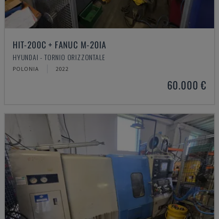
HIT-200C + FANUC M-20IA
HYUNDAI - TORNIO ORIZZONTALE
POLONIA
2022
60.000 €