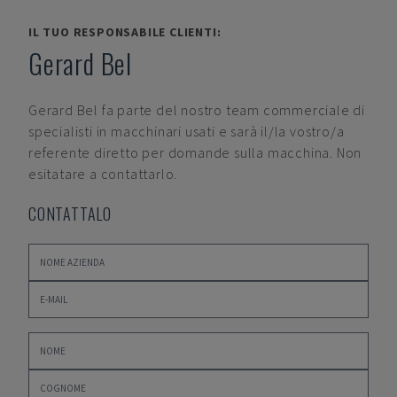
IL TUO RESPONSABILE CLIENTI:
Gerard Bel
Gerard Bel
fa parte del nostro team commerciale di
specialisti in macchinari usati e sarà il/la vostro/a
referente diretto per domande sulla macchina. Non
esitatare a contattarlo.
CONTATTALO