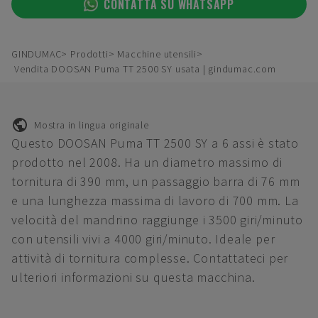
CONTATTA SU WHATSAPP
GINDUMAC
Prodotti
Macchine utensili
Vendita DOOSAN Puma TT 2500 SY usata | gindumac.com
Mostra in lingua originale
Questo DOOSAN Puma TT 2500 SY a 6 assi è stato
prodotto nel 2008. Ha un diametro massimo di
tornitura di 390 mm, un passaggio barra di 76 mm
e una lunghezza massima di lavoro di 700 mm. La
velocità del mandrino raggiunge i 3500 giri/minuto
con utensili vivi a 4000 giri/minuto. Ideale per
attività di tornitura complesse. Contattateci per
ulteriori informazioni su questa macchina.