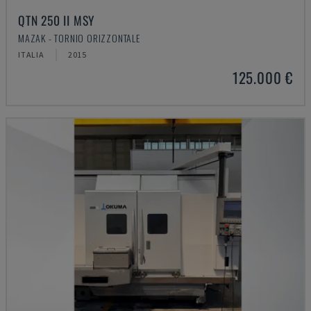
QTN 250 II MSY
MAZAK - TORNIO ORIZZONTALE
ITALIA
2015
125.000 €