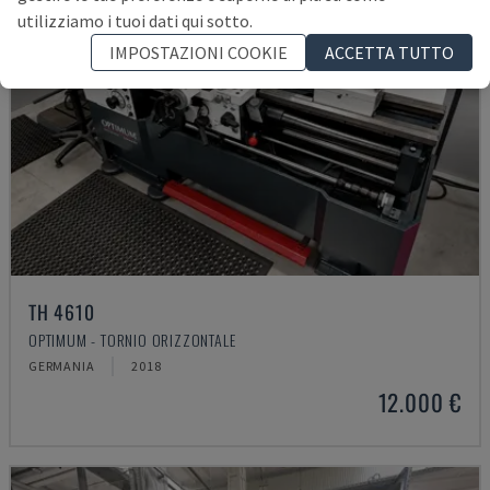
utilizziamo i tuoi dati qui sotto.
IMPOSTAZIONI COOKIE
ACCETTA TUTTO
TH 4610
OPTIMUM - TORNIO ORIZZONTALE
GERMANIA
2018
12.000 €