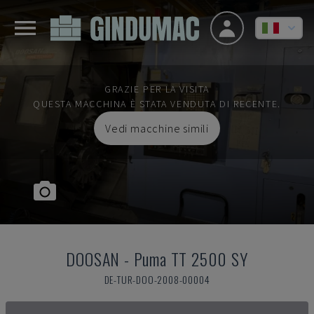
GRAZIE PER LA VISITA
QUESTA MACCHINA È STATA VENDUTA DI RECENTE.
Vedi macchine simili
DOOSAN
-
Puma TT 2500 SY
DE-TUR-DOO-2008-00004