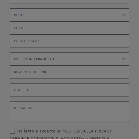
Ho letto e accetto la
POLITICA SULLA PRIVACY
,
TERMINI E CONDIZIONI DI ACQUISTO
e i
TERMINI E