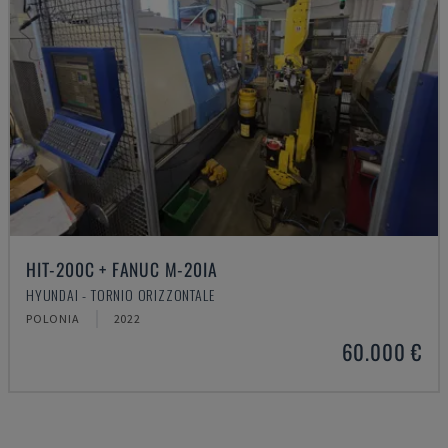
HIT-200C + FANUC M-20IA
HYUNDAI - TORNIO ORIZZONTALE
POLONIA
2022
60.000 €