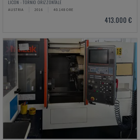
LICON - TORNIO ORIZZONTALE
AUSTRIA
2016
40.148 ORE
413.000 €