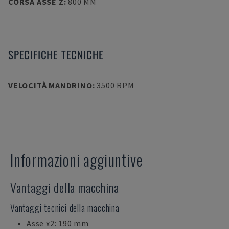
CORSA ASSE Z
:
800 MM
SPECIFICHE TECNICHE
VELOCITÀ MANDRINO
:
3500 RPM
Informazioni aggiuntive
Vantaggi della macchina
Vantaggi tecnici della macchina
Asse x2: 190 mm