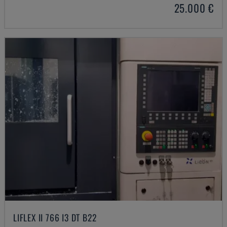
25.000 €
LIFLEX II 766 I3 DT B22