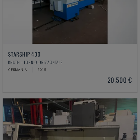
STARSHIP 400
KNUTH - TORNIO ORIZZONTALE
GERMANIA
2015
20.500 €