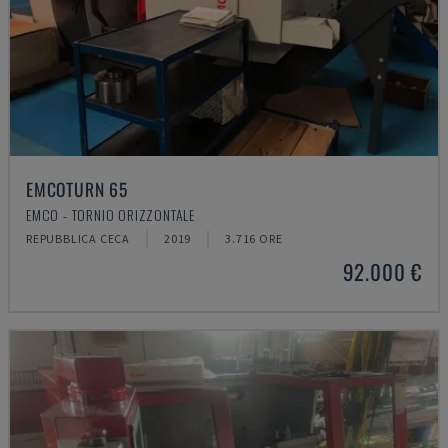
EMCOTURN 65
EMCO - TORNIO ORIZZONTALE
REPUBBLICA CECA
2019
3.716 ORE
92.000 €