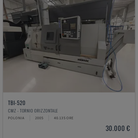
TBI-520
CMZ - TORNIO ORIZZONTALE
POLONIA
2005
40.135 ORE
30.000 €