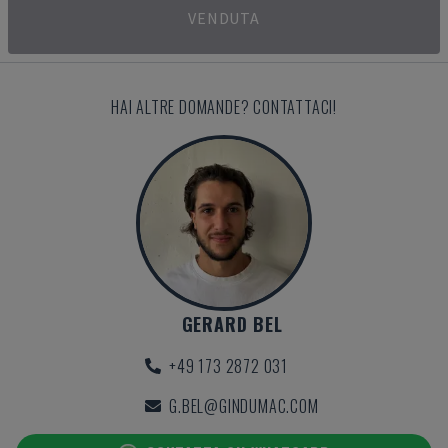
VENDUTA
HAI ALTRE DOMANDE? CONTATTACI!
GERARD BEL
+49 173 2872 031
G.BEL@GINDUMAC.COM